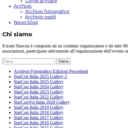
Come arrivare
Archivio
Archivio fotografico
Archivio ospiti
News blog
Chi siamo
Il team Starcon è composto da un comitato organizzatore e da oltre 80 vol
associazioni, partecipano attivamente all’organizzazione dell’evento 
Ricerca
per:
Archivio Fotografico Edizioni Precedenti
StarCon Italia 2025 Gallery 2
StarCon Italia 2025 Gallery
StarCon Italia 2024 Gallery
StarCon Italia 2023 Gallery
StarCon Italia 2022 Gallery
StarConVoi Italia 2020 Gallery
StarCon Italia 2019 Gallery
StarCon Italia 2018 Gallery
StarCon Italia 2017 Gallery
StarCon Italia 2016 Gallery
StarCon Italia 2015 Gallery