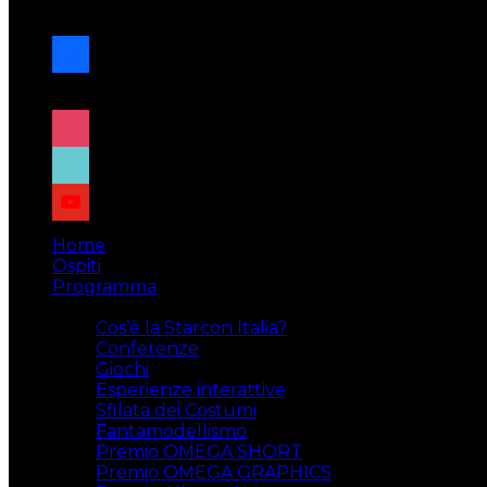
navigazione
facebook
x
instagram
tiktok
youtube
Home
Ospiti
Programma
Attività
Cos’è la Starcon Italia?
Conferenze
Giochi
Esperienze interattive
Sfilata dei Costumi
Fantamodellismo
Premio OMEGA SHORT
Premio OMEGA GRAPHICS