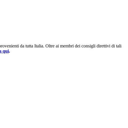
enienti da tutta Italia. Oltre ai membri dei consigli direttivi di tali
a qui
.