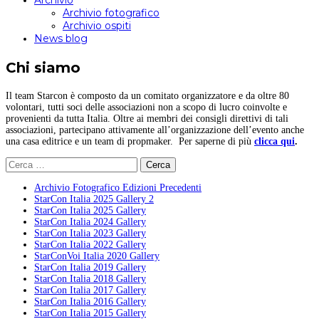
Archivio
Archivio fotografico
Archivio ospiti
News blog
Chi siamo
Il team Starcon è composto da un comitato organizzatore e da oltre 80
volontari, tutti soci delle associazioni non a scopo di lucro coinvolte e
provenienti da tutta Italia. Oltre ai membri dei consigli direttivi di tali
associazioni, partecipano attivamente all’organizzazione dell’evento anche
una casa editrice e un team di propmaker. Per saperne di più
clicca qui
.
Ricerca
per:
Archivio Fotografico Edizioni Precedenti
StarCon Italia 2025 Gallery 2
StarCon Italia 2025 Gallery
StarCon Italia 2024 Gallery
StarCon Italia 2023 Gallery
StarCon Italia 2022 Gallery
StarConVoi Italia 2020 Gallery
StarCon Italia 2019 Gallery
StarCon Italia 2018 Gallery
StarCon Italia 2017 Gallery
StarCon Italia 2016 Gallery
StarCon Italia 2015 Gallery