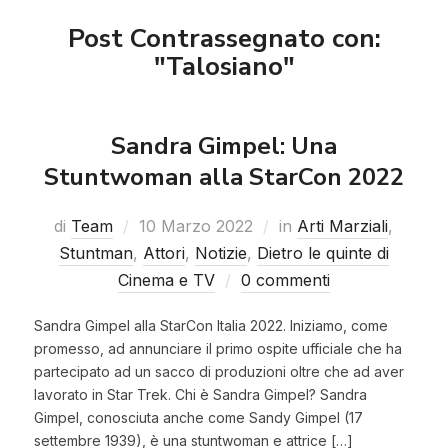
Post Contrassegnato con:
"Talosiano"
Sandra Gimpel: Una
Stuntwoman alla StarCon 2022
di
Team
10 Marzo 2022
in
Arti Marziali
,
Stuntman
,
Attori
,
Notizie
,
Dietro le quinte di
Cinema e TV
0 commenti
Sandra Gimpel alla StarCon Italia 2022. Iniziamo, come
promesso, ad annunciare il primo ospite ufficiale che ha
partecipato ad un sacco di produzioni oltre che ad aver
lavorato in Star Trek. Chi è Sandra Gimpel? Sandra
Gimpel, conosciuta anche come Sandy Gimpel (17
settembre 1939), è una stuntwoman e attrice […]