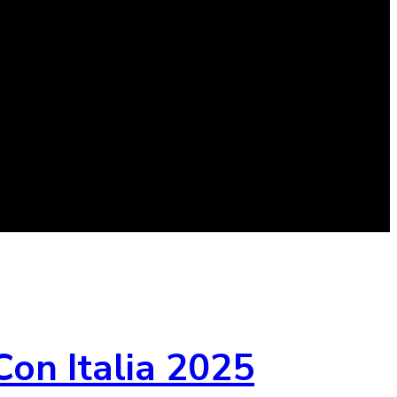
Con Italia 2025