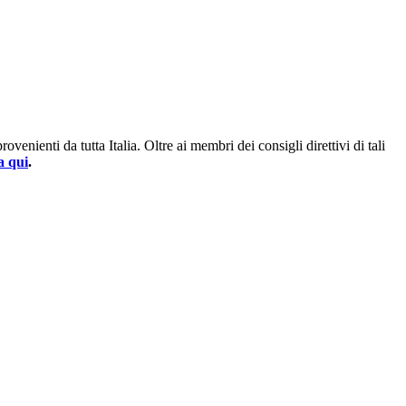
enienti da tutta Italia. Oltre ai membri dei consigli direttivi di tali
a qui
.