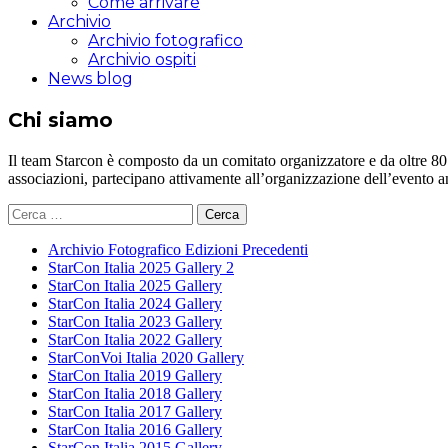
Come arrivare
Archivio
Archivio fotografico
Archivio ospiti
News blog
Chi siamo
Il team Starcon è composto da un comitato organizzatore e da oltre 80 vol
associazioni, partecipano attivamente all’organizzazione dell’evento 
Ricerca
per:
Archivio Fotografico Edizioni Precedenti
StarCon Italia 2025 Gallery 2
StarCon Italia 2025 Gallery
StarCon Italia 2024 Gallery
StarCon Italia 2023 Gallery
StarCon Italia 2022 Gallery
StarConVoi Italia 2020 Gallery
StarCon Italia 2019 Gallery
StarCon Italia 2018 Gallery
StarCon Italia 2017 Gallery
StarCon Italia 2016 Gallery
StarCon Italia 2015 Gallery