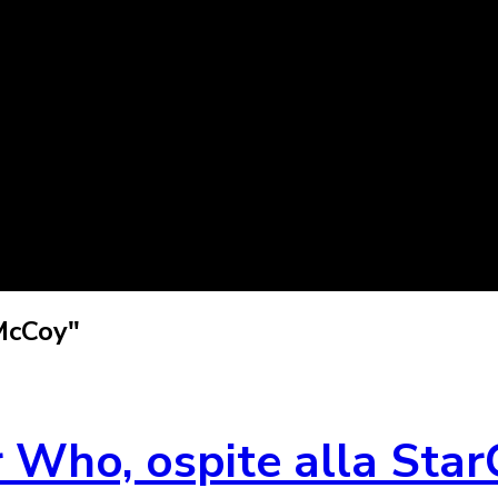
McCoy"
r Who, ospite alla Star