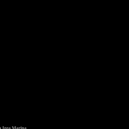
ia Igea Marina