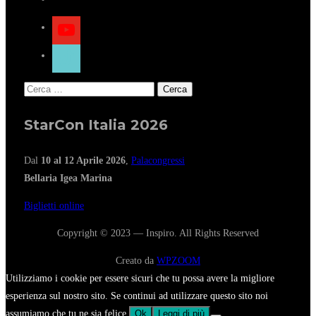
youtube
tiktok
Ricerca
per:
StarCon Italia 2026
Dal
10 al 12 Aprile 2026
,
Palacongressi
Bellaria Igea Marina
Biglietti online
Copyright © 2023 — Inspiro. All Rights Reserved
Creato da
WPZOOM
Utilizziamo i cookie per essere sicuri che tu possa avere la migliore
esperienza sul nostro sito. Se continui ad utilizzare questo sito noi
assumiamo che tu ne sia felice.
Ok
Leggi di più