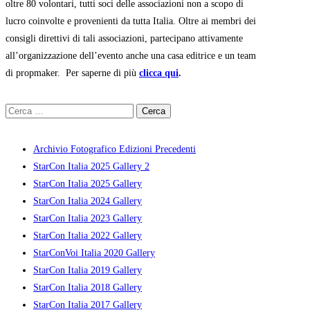
oltre 80 volontari, tutti soci delle associazioni non a scopo di
lucro coinvolte e provenienti da tutta Italia. Oltre ai membri dei
consigli direttivi di tali associazioni, partecipano attivamente
all’organizzazione dell’evento anche una casa editrice e un team
di propmaker. Per saperne di più
clicca qui
.
Ricerca
per:
Archivio Fotografico Edizioni Precedenti
StarCon Italia 2025 Gallery 2
StarCon Italia 2025 Gallery
StarCon Italia 2024 Gallery
StarCon Italia 2023 Gallery
StarCon Italia 2022 Gallery
StarConVoi Italia 2020 Gallery
StarCon Italia 2019 Gallery
StarCon Italia 2018 Gallery
StarCon Italia 2017 Gallery