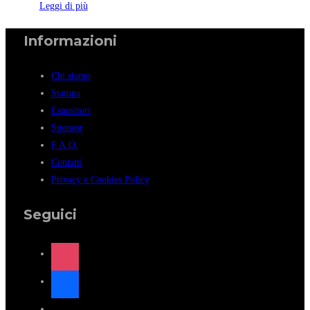
Leggi di più
Informazioni
Chi siamo
Stampa
Espositori
Sponsor
F.A.Q.
Contatti
Privacy e Cookies Policy
Seguici
instagram
facebook
x