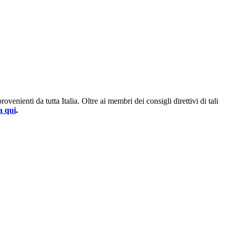
enienti da tutta Italia. Oltre ai membri dei consigli direttivi di tali
a qui
.