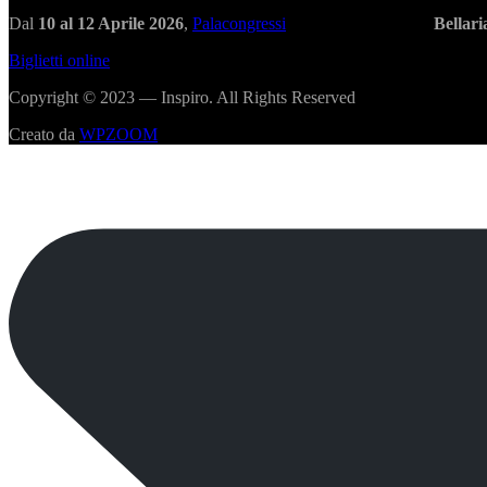
Dal
10 al 12 Aprile 2026
,
Palacongressi
Bellar
Biglietti online
Copyright © 2023 — Inspiro. All Rights Reserved
Creato da
WPZOOM