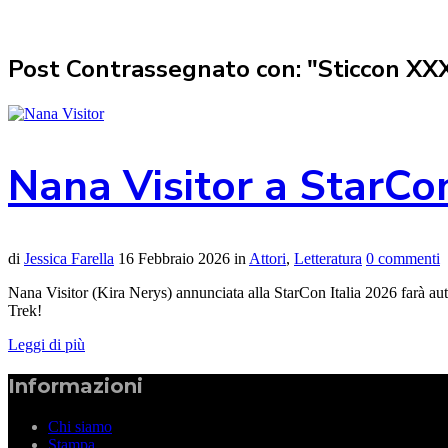
Post Contrassegnato con: "Sticcon XXX
Nana Visitor a StarCon
di
Jessica Farella
16 Febbraio 2026
in
Attori
,
Letteratura
0 commenti
Nana Visitor (Kira Nerys) annunciata alla StarCon Italia 2026 farà autog
Trek!
Leggi di più
Informazioni
Chi siamo
Stampa