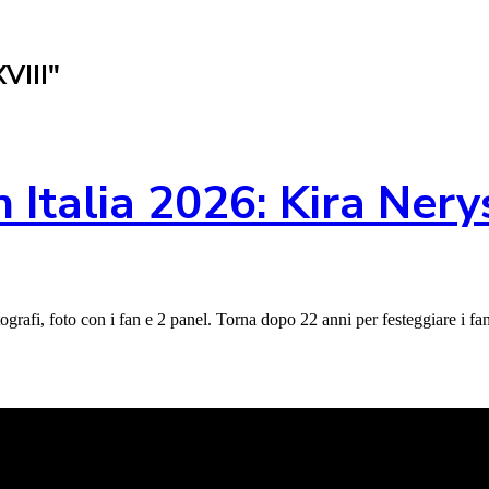
VIII"
 Italia 2026: Kira Nerys
rafi, foto con i fan e 2 panel. Torna dopo 22 anni per festeggiare i fan i