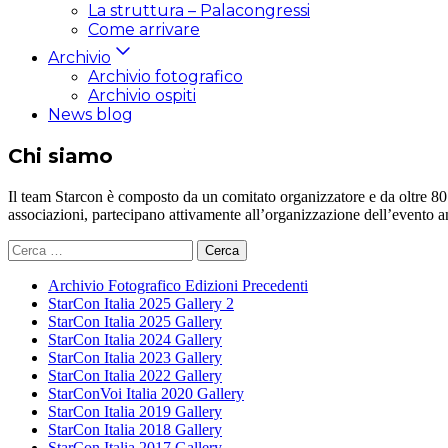
La struttura – Palacongressi
Come arrivare
Archivio
Archivio fotografico
Archivio ospiti
News blog
Chi siamo
Il team Starcon è composto da un comitato organizzatore e da oltre 80 vol
associazioni, partecipano attivamente all’organizzazione dell’evento 
Ricerca
per:
Archivio Fotografico Edizioni Precedenti
StarCon Italia 2025 Gallery 2
StarCon Italia 2025 Gallery
StarCon Italia 2024 Gallery
StarCon Italia 2023 Gallery
StarCon Italia 2022 Gallery
StarConVoi Italia 2020 Gallery
StarCon Italia 2019 Gallery
StarCon Italia 2018 Gallery
StarCon Italia 2017 Gallery