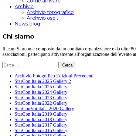
Come arrivare
Archivio
Archivio fotografico
Archivio ospiti
News blog
Chi siamo
Il team Starcon è composto da un comitato organizzatore e da oltre 80 vol
associazioni, partecipano attivamente all’organizzazione dell’evento 
Ricerca
per:
Archivio Fotografico Edizioni Precedenti
StarCon Italia 2025 Gallery 2
StarCon Italia 2025 Gallery
StarCon Italia 2024 Gallery
StarCon Italia 2023 Gallery
StarCon Italia 2022 Gallery
StarConVoi Italia 2020 Gallery
StarCon Italia 2019 Gallery
StarCon Italia 2018 Gallery
StarCon Italia 2017 Gallery
StarCon Italia 2016 Gallery
StarCon Italia 2015 Gallery