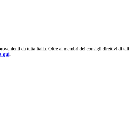
enienti da tutta Italia. Oltre ai membri dei consigli direttivi di tali
a qui
.