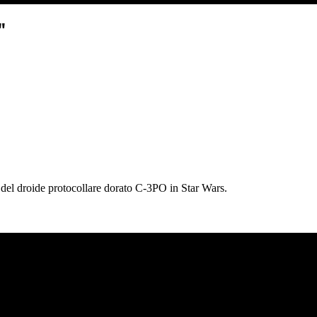
"
o del droide protocollare dorato C-3PO in Star Wars.