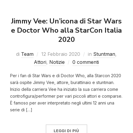
Jimmy Vee: Un’icona di Star Wars
e Doctor Who alla StarCon Italia
2020
di
Team
12 Febbraio 2020
in
Stuntman
,
Attori
,
Notizie
0 commenti
Per i fan di Star Wars e di Doctor Who, alla Starcon 2020
sarà ospite Jimmy Vee, attore, burattinaio e stuntman.
Inizio della carriera Vee ha iniziato la sua carriera come
controfigura/performer per vari piccoli attori e comparse.
È famoso per aver interpretato negli ultimi 12 anni una
serie di […]
LEGGI DI PIÙ