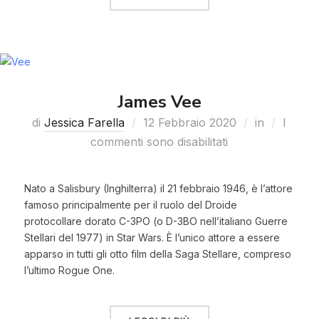
James Vee
di
Jessica Farella
12 Febbraio 2020
in
I
commenti sono disabilitati
Nato a Salisbury (Inghilterra) il 21 febbraio 1946, è l’attore
famoso principalmente per il ruolo del Droide
protocollare dorato C-3PO (o D-3BO nell’italiano Guerre
Stellari del 1977) in Star Wars. È l’unico attore a essere
apparso in tutti gli otto film della Saga Stellare, compreso
l’ultimo Rogue One.