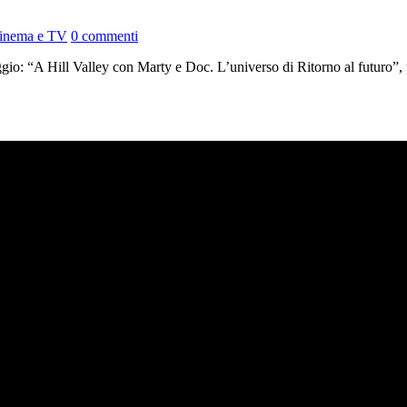
 Cinema e TV
0 commenti
ggio: “A Hill Valley con Marty e Doc. L’universo di Ritorno al futuro”, 