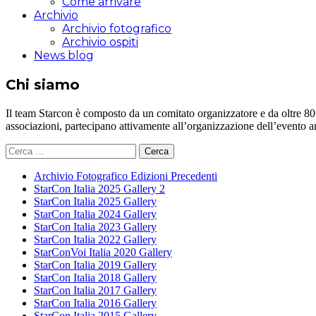
Come arrivare
Archivio
Archivio fotografico
Archivio ospiti
News blog
Chi siamo
Il team Starcon è composto da un comitato organizzatore e da oltre 80 vol
associazioni, partecipano attivamente all’organizzazione dell’evento 
Ricerca
per:
Archivio Fotografico Edizioni Precedenti
StarCon Italia 2025 Gallery 2
StarCon Italia 2025 Gallery
StarCon Italia 2024 Gallery
StarCon Italia 2023 Gallery
StarCon Italia 2022 Gallery
StarConVoi Italia 2020 Gallery
StarCon Italia 2019 Gallery
StarCon Italia 2018 Gallery
StarCon Italia 2017 Gallery
StarCon Italia 2016 Gallery
StarCon Italia 2015 Gallery