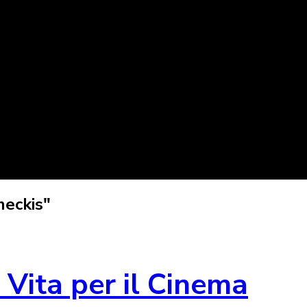
meckis"
 Vita per il Cinema