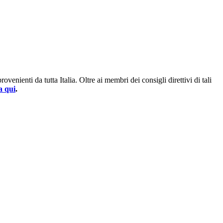
enienti da tutta Italia. Oltre ai membri dei consigli direttivi di tali
a qui
.