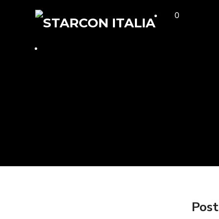
0
Post