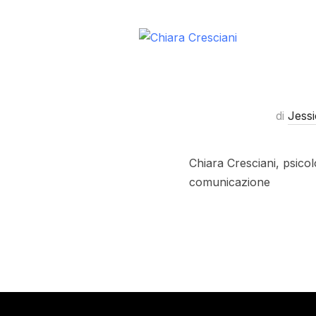
di
Jessi
Chiara Cresciani, psicol
comunicazione