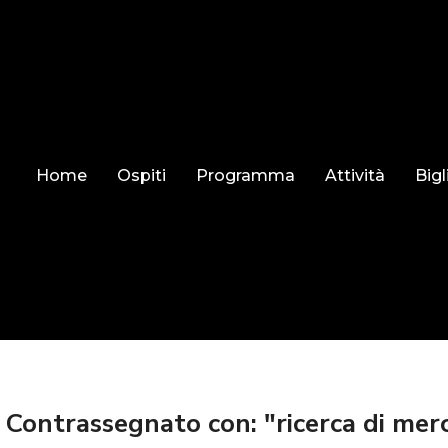
Home
Ospiti
Programma
Attività
Bigl
 Contrassegnato con: "ricerca di mer