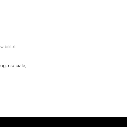
bilitati
logia sociale,