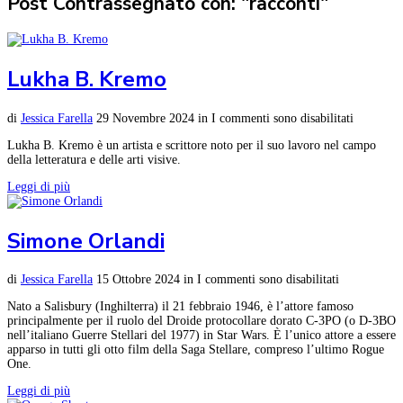
Post Contrassegnato con: "racconti"
Lukha B. Kremo
di
Jessica Farella
29 Novembre 2024
in
I commenti sono disabilitati
Lukha B. Kremo è un artista e scrittore noto per il suo lavoro nel campo
della letteratura e delle arti visive.
Leggi di più
Simone Orlandi
di
Jessica Farella
15 Ottobre 2024
in
I commenti sono disabilitati
Nato a Salisbury (Inghilterra) il 21 febbraio 1946, è l’attore famoso
principalmente per il ruolo del Droide protocollare dorato C-3PO (o D-3BO
nell’italiano Guerre Stellari del 1977) in Star Wars. È l’unico attore a essere
apparso in tutti gli otto film della Saga Stellare, compreso l’ultimo Rogue
One.
Leggi di più