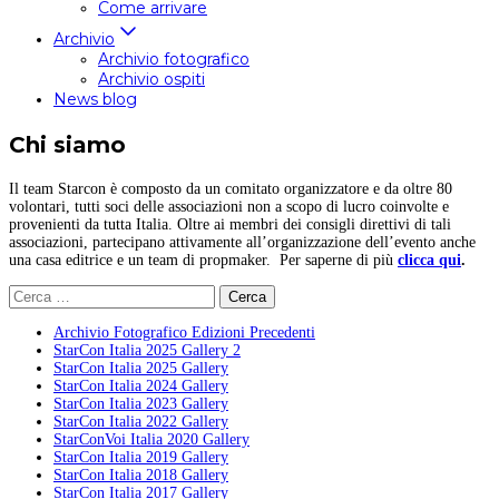
Come arrivare
Archivio
Archivio fotografico
Archivio ospiti
News blog
Chi siamo
Il team Starcon è composto da un comitato organizzatore e da oltre 80
volontari, tutti soci delle associazioni non a scopo di lucro coinvolte e
provenienti da tutta Italia. Oltre ai membri dei consigli direttivi di tali
associazioni, partecipano attivamente all’organizzazione dell’evento anche
una casa editrice e un team di propmaker. Per saperne di più
clicca qui
.
Ricerca
per:
Archivio Fotografico Edizioni Precedenti
StarCon Italia 2025 Gallery 2
StarCon Italia 2025 Gallery
StarCon Italia 2024 Gallery
StarCon Italia 2023 Gallery
StarCon Italia 2022 Gallery
StarConVoi Italia 2020 Gallery
StarCon Italia 2019 Gallery
StarCon Italia 2018 Gallery
StarCon Italia 2017 Gallery