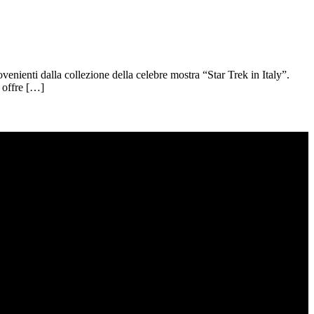
venienti dalla collezione della celebre mostra “Star Trek in Italy”.
 offre […]