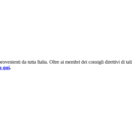
enienti da tutta Italia. Oltre ai membri dei consigli direttivi di tali
a qui
.