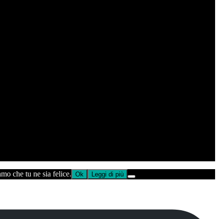
amo che tu ne sia felice.
Ok
Leggi di più