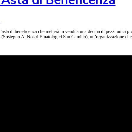
’Asta di Beneficenza
i
’asta di beneficenza che metterà in vendita una decina di pezzi unici pro
S (Sostegno Ai Nostri Ematologici San Camillo), un’organizzazione che