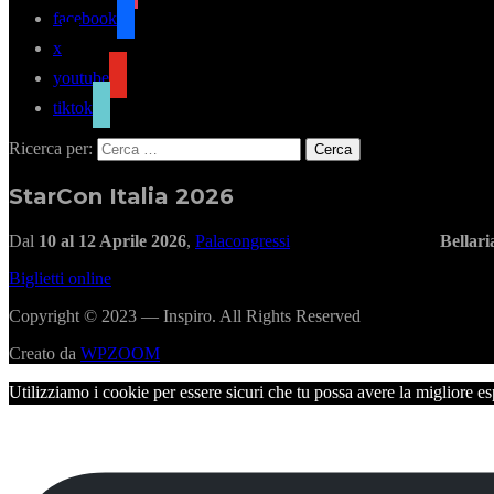
facebook
x
youtube
tiktok
Ricerca per:
StarCon Italia 2026
Dal
10 al 12 Aprile 2026
,
Palacongressi
Bellar
Biglietti online
Copyright © 2023 — Inspiro. All Rights Reserved
Creato da
WPZOOM
Utilizziamo i cookie per essere sicuri che tu possa avere la migliore es