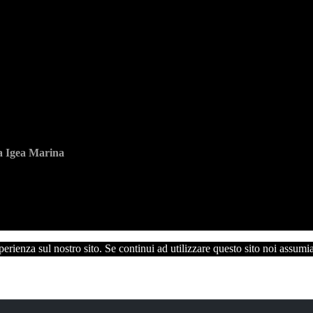
ia Igea Marina
perienza sul nostro sito. Se continui ad utilizzare questo sito noi assumi