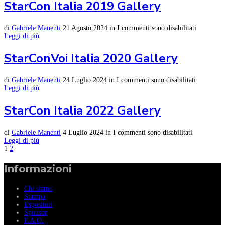
StarCon Italia 2019 Gallery
di
Gabriele Manenti
21 Agosto 2024
in
I commenti sono disabilitati
Leggi di più
StarConVoi Italia 2020 Gallery
di
Gabriele Manenti
24 Luglio 2024
in
I commenti sono disabilitati
Leggi di più
StarCon Italia 2022 Gallery
di
Gabriele Manenti
4 Luglio 2024
in
I commenti sono disabilitati
Leggi di più
1
2
Informazioni
Chi siamo
Stampa
Espositori
Sponsor
F.A.Q.