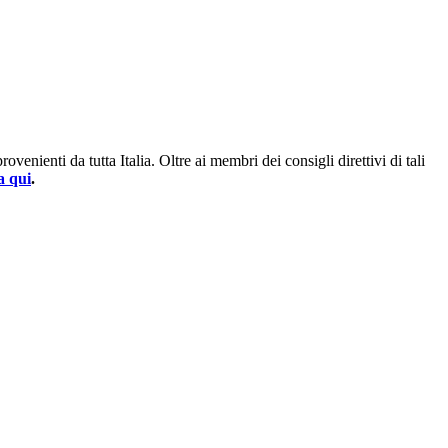
enienti da tutta Italia. Oltre ai membri dei consigli direttivi di tali
a qui
.