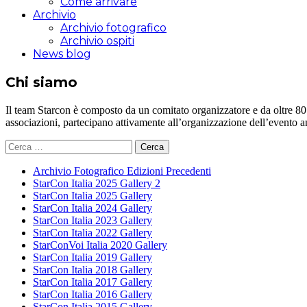
Come arrivare
Archivio
Archivio fotografico
Archivio ospiti
News blog
Chi siamo
Il team Starcon è composto da un comitato organizzatore e da oltre 80 vol
associazioni, partecipano attivamente all’organizzazione dell’evento 
Ricerca
per:
Archivio Fotografico Edizioni Precedenti
StarCon Italia 2025 Gallery 2
StarCon Italia 2025 Gallery
StarCon Italia 2024 Gallery
StarCon Italia 2023 Gallery
StarCon Italia 2022 Gallery
StarConVoi Italia 2020 Gallery
StarCon Italia 2019 Gallery
StarCon Italia 2018 Gallery
StarCon Italia 2017 Gallery
StarCon Italia 2016 Gallery
StarCon Italia 2015 Gallery