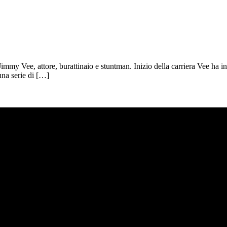
immy Vee, attore, burattinaio e stuntman. Inizio della carriera Vee ha in
una serie di […]