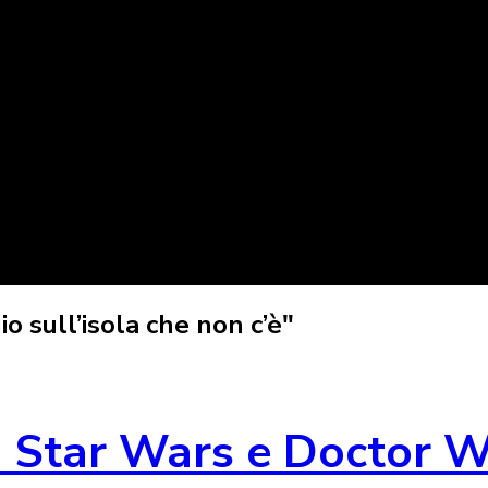
 sull’isola che non c’è"
i Star Wars e Doctor W