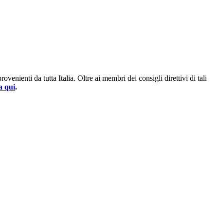
enienti da tutta Italia. Oltre ai membri dei consigli direttivi di tali
a qui
.