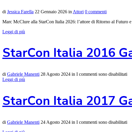
di
Jessica Farella
22 Gennaio 2026
in
Attori
0 commenti
Marc McClure alla StarCon Italia 2026: l’attore di Ritorno al Futuro e
Leggi di più
StarCon Italia 2016 G
di
Gabriele Manenti
28 Agosto 2024
in
I commenti sono disabilitati
Leggi di più
StarCon Italia 2017 G
di
Gabriele Manenti
24 Agosto 2024
in
I commenti sono disabilitati