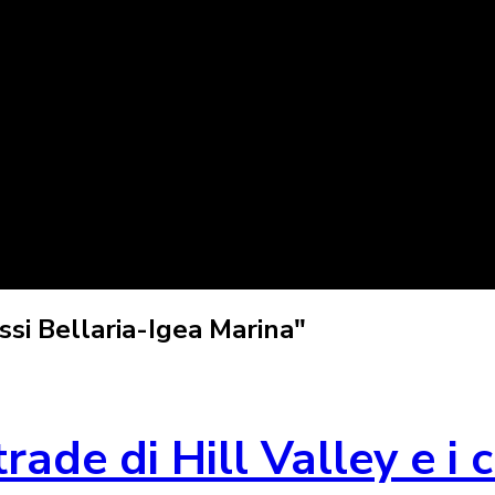
si Bellaria-Igea Marina"
rade di Hill Valley e i c