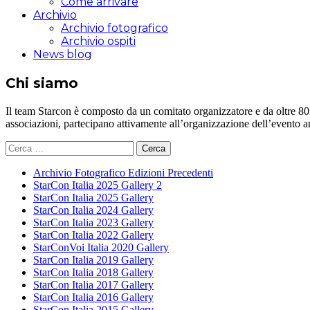
Come arrivare
Archivio
Archivio fotografico
Archivio ospiti
News blog
Chi siamo
Il team Starcon è composto da un comitato organizzatore e da oltre 80 vol
associazioni, partecipano attivamente all’organizzazione dell’evento 
Ricerca
per:
Archivio Fotografico Edizioni Precedenti
StarCon Italia 2025 Gallery 2
StarCon Italia 2025 Gallery
StarCon Italia 2024 Gallery
StarCon Italia 2023 Gallery
StarCon Italia 2022 Gallery
StarConVoi Italia 2020 Gallery
StarCon Italia 2019 Gallery
StarCon Italia 2018 Gallery
StarCon Italia 2017 Gallery
StarCon Italia 2016 Gallery
StarCon Italia 2015 Gallery