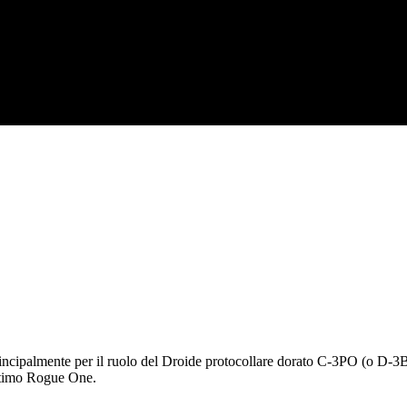
principalmente per il ruolo del Droide protocollare dorato C-3PO (o D-3BO
’ultimo Rogue One.