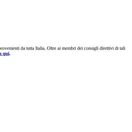
enienti da tutta Italia. Oltre ai membri dei consigli direttivi di tali
a qui
.