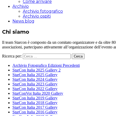
Come arrivare
Archivio
Archivio fotografico
Archivio ospiti
News blog
Chi siamo
Il team Starcon è composto da un comitato organizzatore e da oltre 80 vol
associazioni, partecipano attivamente all’organizzazione dell’evento 
Ricerca per:
Archivio Fotografico Edizioni Precedenti
StarCon Italia 2025 Gallery 2
StarCon Italia 2025 Gallery
StarCon Italia 2024 Gallery
StarCon Italia 2023 Gallery
StarCon Italia 2022 Gallery
StarConVoi Italia 2020 Gallery
StarCon Italia 2019 Gallery
StarCon Italia 2018 Gallery
StarCon Italia 2017 Gallery
StarCon Italia 2016 Gallery