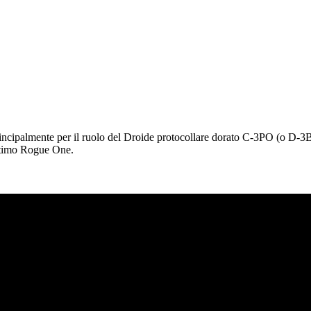
principalmente per il ruolo del Droide protocollare dorato C-3PO (o D-3BO
’ultimo Rogue One.