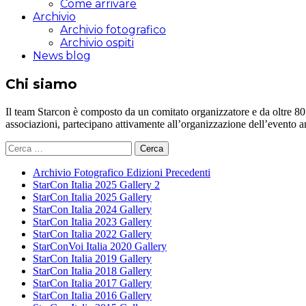
Come arrivare
Archivio
Archivio fotografico
Archivio ospiti
News blog
Chi siamo
Il team Starcon è composto da un comitato organizzatore e da oltre 80 vol
associazioni, partecipano attivamente all’organizzazione dell’evento 
Ricerca
per:
Archivio Fotografico Edizioni Precedenti
StarCon Italia 2025 Gallery 2
StarCon Italia 2025 Gallery
StarCon Italia 2024 Gallery
StarCon Italia 2023 Gallery
StarCon Italia 2022 Gallery
StarConVoi Italia 2020 Gallery
StarCon Italia 2019 Gallery
StarCon Italia 2018 Gallery
StarCon Italia 2017 Gallery
StarCon Italia 2016 Gallery