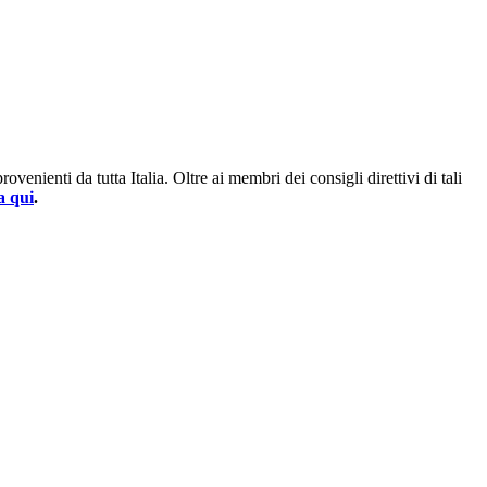
enienti da tutta Italia. Oltre ai membri dei consigli direttivi di tali
a qui
.