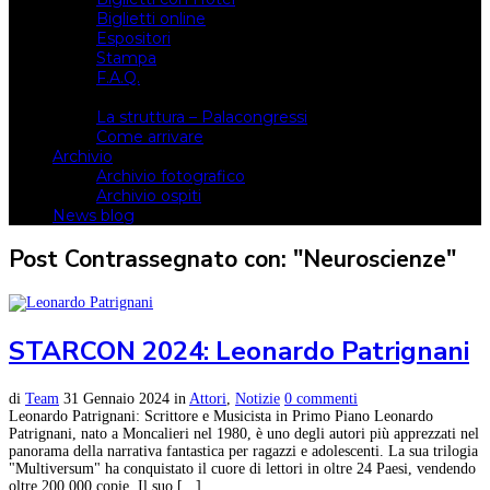
Biglietti online
Espositori
Stampa
F.A.Q.
Il luogo
La struttura – Palacongressi
Come arrivare
Archivio
Archivio fotografico
Archivio ospiti
News blog
Post Contrassegnato con: "Neuroscienze"
STARCON 2024: Leonardo Patrignani
di
Team
31 Gennaio 2024
in
Attori
,
Notizie
0 commenti
Leonardo Patrignani: Scrittore e Musicista in Primo Piano Leonardo
Patrignani, nato a Moncalieri nel 1980, è uno degli autori più apprezzati nel
panorama della narrativa fantastica per ragazzi e adolescenti. La sua trilogia
"Multiversum" ha conquistato il cuore di lettori in oltre 24 Paesi, vendendo
oltre 200.000 copie. Il suo [...]