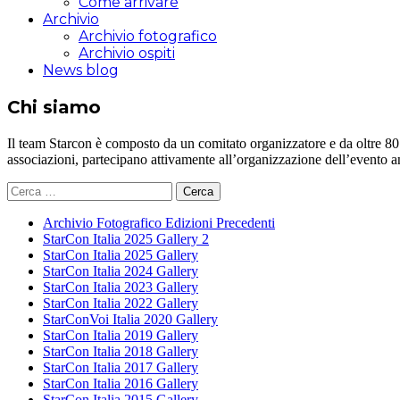
Come arrivare
Archivio
Archivio fotografico
Archivio ospiti
News blog
Chi siamo
Il team Starcon è composto da un comitato organizzatore e da oltre 80 vol
associazioni, partecipano attivamente all’organizzazione dell’evento 
Ricerca
per:
Archivio Fotografico Edizioni Precedenti
StarCon Italia 2025 Gallery 2
StarCon Italia 2025 Gallery
StarCon Italia 2024 Gallery
StarCon Italia 2023 Gallery
StarCon Italia 2022 Gallery
StarConVoi Italia 2020 Gallery
StarCon Italia 2019 Gallery
StarCon Italia 2018 Gallery
StarCon Italia 2017 Gallery
StarCon Italia 2016 Gallery
StarCon Italia 2015 Gallery