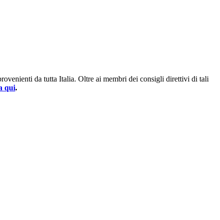
enienti da tutta Italia. Oltre ai membri dei consigli direttivi di tali
a qui
.