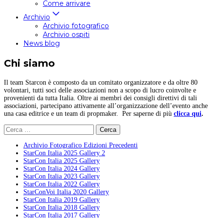
Come arrivare
Archivio
Archivio fotografico
Archivio ospiti
News blog
Chi siamo
Il team Starcon è composto da un comitato organizzatore e da oltre 80
volontari, tutti soci delle associazioni non a scopo di lucro coinvolte e
provenienti da tutta Italia. Oltre ai membri dei consigli direttivi di tali
associazioni, partecipano attivamente all’organizzazione dell’evento anche
una casa editrice e un team di propmaker. Per saperne di più
clicca qui
.
Ricerca
per:
Archivio Fotografico Edizioni Precedenti
StarCon Italia 2025 Gallery 2
StarCon Italia 2025 Gallery
StarCon Italia 2024 Gallery
StarCon Italia 2023 Gallery
StarCon Italia 2022 Gallery
StarConVoi Italia 2020 Gallery
StarCon Italia 2019 Gallery
StarCon Italia 2018 Gallery
StarCon Italia 2017 Gallery