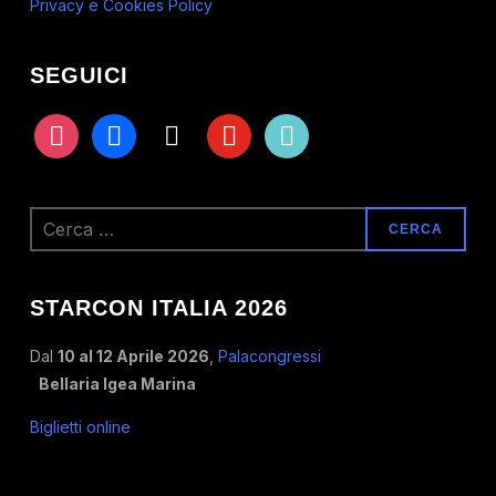
Privacy e Cookies Policy
SEGUICI
instagram
facebook
x
youtube
tiktok
Ricerca
per:
STARCON ITALIA 2026
Dal
10 al 12 Aprile 2026
,
Palacongressi
Bellaria Igea Marina
Biglietti online