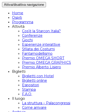
Attiva/disattiva navigazione
Home
Ospiti
Programma
Attività
Cos’è la Starcon Italia?
Conferenze
Giochi
Esperienze interattive
Sfilata dei Costumi
Fantamodellismo
Premio OMEGA SHORT
Premio OMEGA GRAPHICS
Premio Alberto Lisiero
Biglietti
Biglietti con Hotel
Biglietti online
Espositori
Stampa
F.A.Q.
Il luogo
La struttura – Palacongressi
Come arrivare