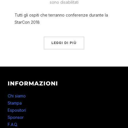
sono disabilitati
Tutti gli ospiti che terranno conferenze durante la
StarCon 2018
LEGGI DI PIÙ
INFORMAZIONI
Chi siamo
Stampa
Espositori
Sponsor
F.A.Q.