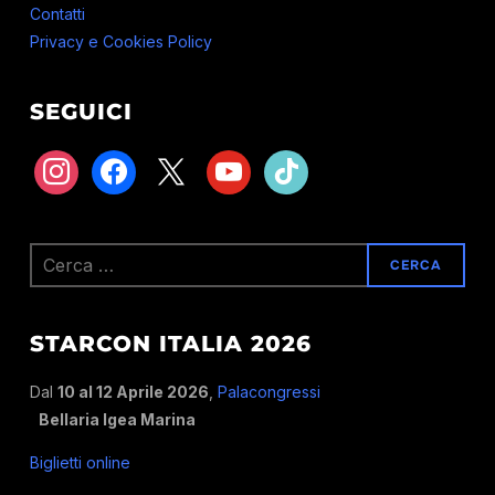
Contatti
Privacy e Cookies Policy
SEGUICI
instagram
facebook
x
youtube
tiktok
Ricerca
per:
STARCON ITALIA 2026
Dal
10 al 12 Aprile 2026
,
Palacongressi
Bellaria Igea Marina
Biglietti online