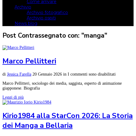
Come arrivare
Archivio
Archivio fotografico
Archivio ospiti
News blog
Post Contrassegnato con: "manga"
Marco Pellitteri
di
Jessica Farella
20 Gennaio 2026
in
I commenti sono disabilitati
Marco Pellitteri, sociologo dei media, saggista, esperto di animazione
giapponese. Biografia
Leggi di più
Kirio1984 alla StarCon 2026: La Storia
dei Manga a Bellaria