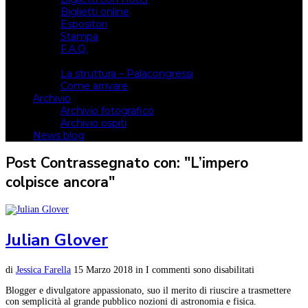
Biglietti online
Espositori
Stampa
F.A.Q.
Il luogo
La struttura – Palacongressi
Come arrivare
Archivio
Archivio fotografico
Archivio ospiti
News blog
Post Contrassegnato con: "L’impero
colpisce ancora"
Julian Glover
di
Jessica Farella
15 Marzo 2018
in
I commenti sono disabilitati
Blogger e divulgatore appassionato, suo il merito di riuscire a trasmettere
con semplicità al grande pubblico nozioni di astronomia e fisica.