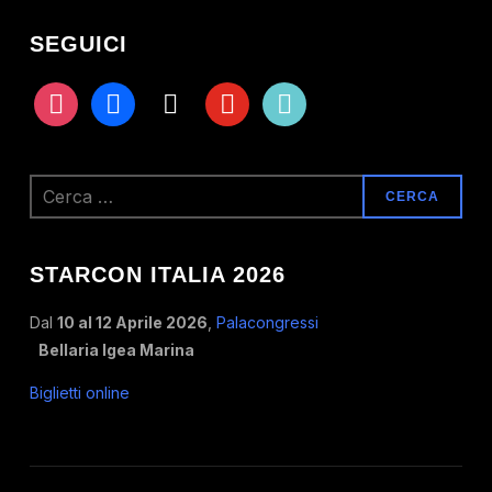
SEGUICI
instagram
facebook
x
youtube
tiktok
Ricerca
per:
STARCON ITALIA 2026
Dal
10 al 12 Aprile 2026
,
Palacongressi
Bellaria Igea Marina
Biglietti online