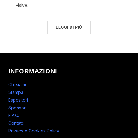
visive.
LEGGI DI PIÙ
INFORMAZIONI
Chi siamo
Stampa
Espositori
Sponsor
F.A.Q.
Contatti
Privacy e Cookies Policy