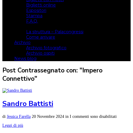
Biglietti online
Espositori
Stampa
F.A.Q.
Il luogo
La struttura – Palacongressi
Come arrivare
Archivio
Archivio fotografico
Archivio ospiti
News blog
Post Contrassegnato con: "Impero
Connettivo"
Sandro Battisti
di
Jessica Farella
20 Novembre 2024
in
I commenti sono disabilitati
Leggi di più