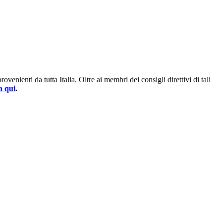
enienti da tutta Italia. Oltre ai membri dei consigli direttivi di tali
a qui
.