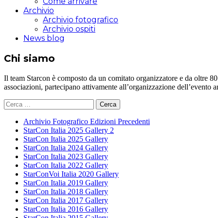
Come arrivare
Archivio
Archivio fotografico
Archivio ospiti
News blog
Chi siamo
Il team Starcon è composto da un comitato organizzatore e da oltre 80 vol
associazioni, partecipano attivamente all’organizzazione dell’evento 
Ricerca
per:
Archivio Fotografico Edizioni Precedenti
StarCon Italia 2025 Gallery 2
StarCon Italia 2025 Gallery
StarCon Italia 2024 Gallery
StarCon Italia 2023 Gallery
StarCon Italia 2022 Gallery
StarConVoi Italia 2020 Gallery
StarCon Italia 2019 Gallery
StarCon Italia 2018 Gallery
StarCon Italia 2017 Gallery
StarCon Italia 2016 Gallery
StarCon Italia 2015 Gallery