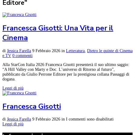
Editore"
Francesca Gisotti: Una Vita per il
Cinema
di
Jessica Farella
9 Febbraio 2026
in
Letteratura
,
Dietro le quinte di Cinema
e TV
0 commenti
Alla StarCon Italia 2026 Francesca Gisotti presenterà il suo ultimo saggio:
“A Hill Valley con Marty e Doc. L’universo di Ritorno al futuro”,
pubblicato da Giulio Perrone Editore per la prestigiosa collana Passaggi di
dogana.
Leggi di più
Francesca Gisotti
di
Jessica Farella
9 Febbraio 2026
in
I commenti sono disabilitati
Leggi di più