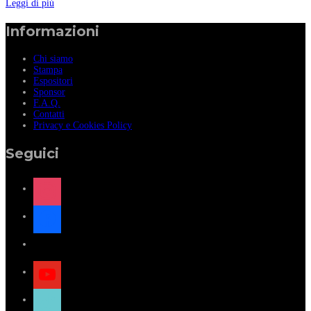
Leggi di più
Informazioni
Chi siamo
Stampa
Espositori
Sponsor
F.A.Q.
Contatti
Privacy e Cookies Policy
Seguici
instagram
facebook
x
youtube
tiktok