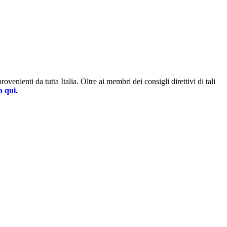
enienti da tutta Italia. Oltre ai membri dei consigli direttivi di tali
a qui
.