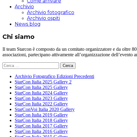
Come arrivare
Archivio
Archivio fotografico
Archivio ospiti
News blog
Chi siamo
Il team Starcon è composto da un comitato organizzatore e da oltre 80 vol
associazioni, partecipano attivamente all’organizzazione dell’evento 
Ricerca
per:
Archivio Fotografico Edizioni Precedenti
StarCon Italia 2025 Gallery 2
StarCon Italia 2025 Gallery
StarCon Italia 2024 Gallery
StarCon Italia 2023 Gallery
StarCon Italia 2022 Gallery
StarConVoi Italia 2020 Gallery
StarCon Italia 2019 Gallery
StarCon Italia 2018 Gallery
StarCon Italia 2017 Gallery
StarCon Italia 2016 Gallery
StarCon Italia 2015 Gallery