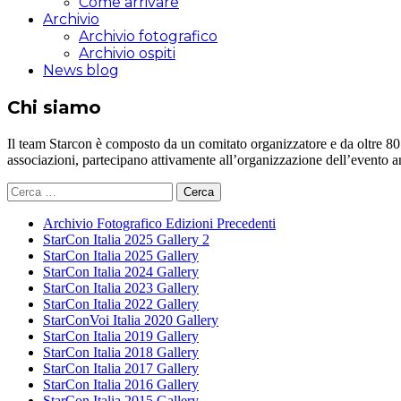
Come arrivare
Archivio
Archivio fotografico
Archivio ospiti
News blog
Chi siamo
Il team Starcon è composto da un comitato organizzatore e da oltre 80 vol
associazioni, partecipano attivamente all’organizzazione dell’evento 
Ricerca
per:
Archivio Fotografico Edizioni Precedenti
StarCon Italia 2025 Gallery 2
StarCon Italia 2025 Gallery
StarCon Italia 2024 Gallery
StarCon Italia 2023 Gallery
StarCon Italia 2022 Gallery
StarConVoi Italia 2020 Gallery
StarCon Italia 2019 Gallery
StarCon Italia 2018 Gallery
StarCon Italia 2017 Gallery
StarCon Italia 2016 Gallery
StarCon Italia 2015 Gallery