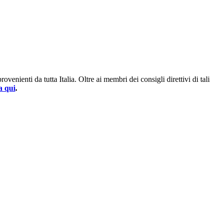
enienti da tutta Italia. Oltre ai membri dei consigli direttivi di tali
a qui
.