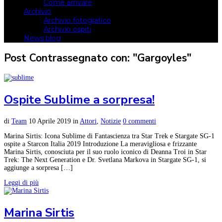
Come arrivare
Archivio
Archivio fotografico
Archivio ospiti
News blog
Post Contrassegnato con: "Gargoyles"
Ospite Sublime a sorpresa!
di
Team
10 Aprile 2019
in
Attori
,
Notizie
0 commenti
Marina Sirtis: Icona Sublime di Fantascienza tra Star Trek e Stargate SG-1
ospite a Starcon Italia 2019 Introduzione La meravigliosa e frizzante
Marina Sirtis, conosciuta per il suo ruolo iconico di Deanna Troi in Star
Trek: The Next Generation e Dr. Svetlana Markova in Stargate SG-1, si
aggiunge a sorpresa […]
Leggi di più
Marina Sirtis