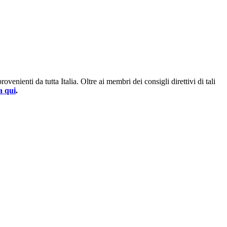
enienti da tutta Italia. Oltre ai membri dei consigli direttivi di tali
a qui
.