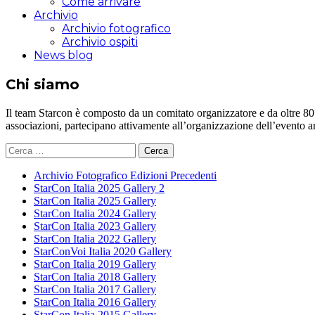
Come arrivare
Archivio
Archivio fotografico
Archivio ospiti
News blog
Chi siamo
Il team Starcon è composto da un comitato organizzatore e da oltre 80 vol
associazioni, partecipano attivamente all’organizzazione dell’evento 
Ricerca
per:
Archivio Fotografico Edizioni Precedenti
StarCon Italia 2025 Gallery 2
StarCon Italia 2025 Gallery
StarCon Italia 2024 Gallery
StarCon Italia 2023 Gallery
StarCon Italia 2022 Gallery
StarConVoi Italia 2020 Gallery
StarCon Italia 2019 Gallery
StarCon Italia 2018 Gallery
StarCon Italia 2017 Gallery
StarCon Italia 2016 Gallery
StarCon Italia 2015 Gallery