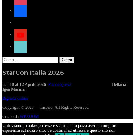
facebook
x
youtube
tiktok
Ricerca
per:
StarCon Italia 2026
Dal
10 al 12 Aprile 2026
,
Palacongressi
Bellaria
Igea Marina
Biglietti online
Copyright © 2023 — Inspiro. All Rights Reserved
Creato da
WPZOOM
Utilizziamo i cookie per essere sicuri che tu possa avere la migliore
esperienza sul nostro sito. Se continui ad utilizzare questo sito noi