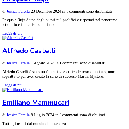
di
Jessica Farella
23 Dicembre 2024
in
I commenti sono disabilitati
Pasquale Ruju è uno degli autori più prolifici e rispettati nel panorama
letterario e fumettistico italiano.
Leggi di più
Alfredo Castelli
di
Jessica Farella
1 Agosto 2024
in
I commenti sono disabilitati
Alrfedo Castelli è stato un fumettista e critico letterario italiano, noto
soprattutto per aver creato la serie di successo Martin Mystère.
Leggi di più
Emiliano Mammucari
di
Jessica Farella
8 Luglio 2024
in
I commenti sono disabilitati
Tutti gli ospiti dal mondo della scienza