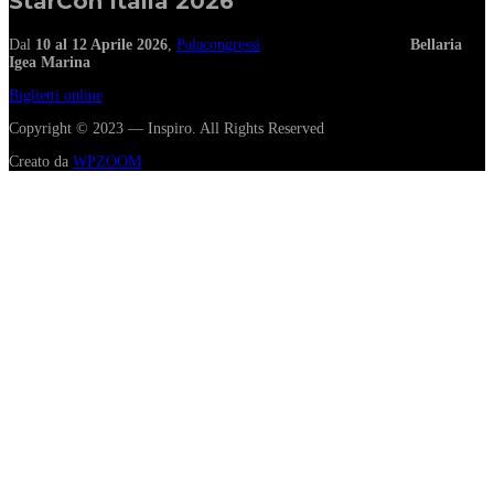
StarCon Italia 2026
Dal
10 al 12 Aprile 2026
,
Palacongressi
Bellaria
Igea Marina
Biglietti online
Copyright © 2023 — Inspiro. All Rights Reserved
Creato da
WPZOOM