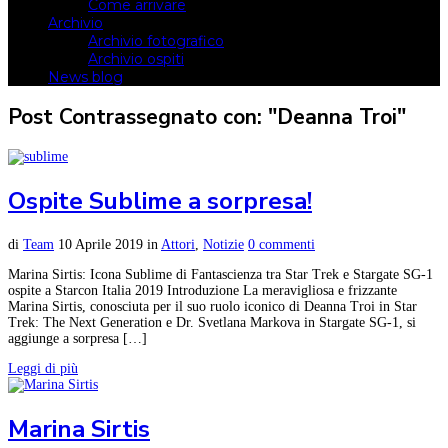
Come arrivare
Archivio
Archivio fotografico
Archivio ospiti
News blog
Post Contrassegnato con: "Deanna Troi"
Ospite Sublime a sorpresa!
di
Team
10 Aprile 2019
in
Attori
,
Notizie
0 commenti
Marina Sirtis: Icona Sublime di Fantascienza tra Star Trek e Stargate SG-1
ospite a Starcon Italia 2019 Introduzione La meravigliosa e frizzante
Marina Sirtis, conosciuta per il suo ruolo iconico di Deanna Troi in Star
Trek: The Next Generation e Dr. Svetlana Markova in Stargate SG-1, si
aggiunge a sorpresa […]
Leggi di più
Marina Sirtis