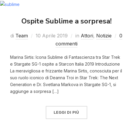
Ospite Sublime a sorpresa!
di
Team
10 Aprile 2019
in
Attori
,
Notizie
0
commenti
Marina Sirtis: Icona Sublime di Fantascienza tra Star Trek
e Stargate SG-1 ospite a Starcon Italia 2019 Introduzione
La meravigliosa e frizzante Marina Sirtis, conosciuta per il
suo ruolo iconico di Deanna Troi in Star Trek: The Next
Generation e Dr. Svetlana Markova in Stargate SG-1, si
aggiunge a sorpresa […]
LEGGI DI PIÙ