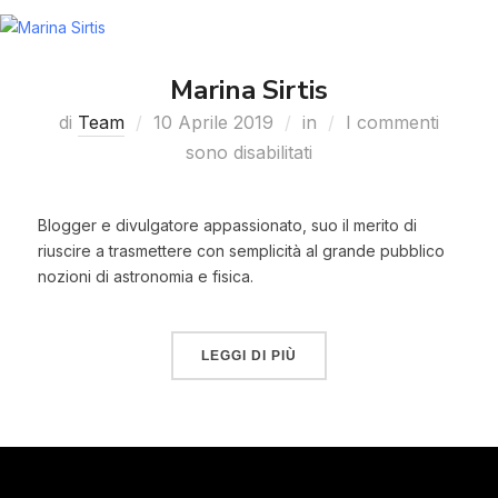
Marina Sirtis
di
Team
10 Aprile 2019
in
I commenti
sono disabilitati
Blogger e divulgatore appassionato, suo il merito di
riuscire a trasmettere con semplicità al grande pubblico
nozioni di astronomia e fisica.
LEGGI DI PIÙ