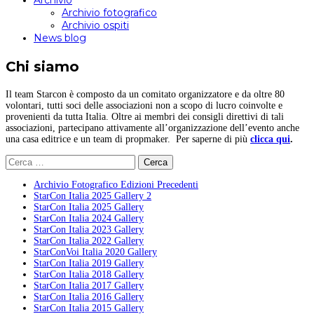
Archivio
Archivio fotografico
Archivio ospiti
News blog
Chi siamo
Il team Starcon è composto da un comitato organizzatore e da oltre 80
volontari, tutti soci delle associazioni non a scopo di lucro coinvolte e
provenienti da tutta Italia. Oltre ai membri dei consigli direttivi di tali
associazioni, partecipano attivamente all’organizzazione dell’evento anche
una casa editrice e un team di propmaker. Per saperne di più
clicca qui
.
Ricerca
per:
Archivio Fotografico Edizioni Precedenti
StarCon Italia 2025 Gallery 2
StarCon Italia 2025 Gallery
StarCon Italia 2024 Gallery
StarCon Italia 2023 Gallery
StarCon Italia 2022 Gallery
StarConVoi Italia 2020 Gallery
StarCon Italia 2019 Gallery
StarCon Italia 2018 Gallery
StarCon Italia 2017 Gallery
StarCon Italia 2016 Gallery
StarCon Italia 2015 Gallery