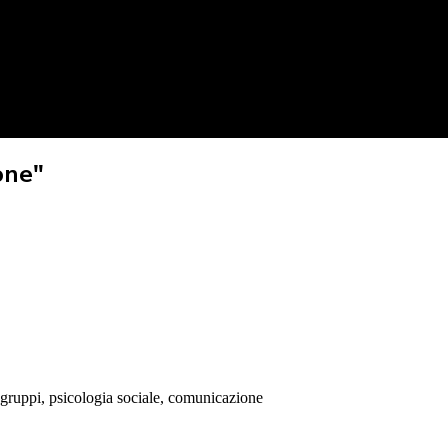
one"
i gruppi, psicologia sociale, comunicazione