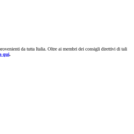
enienti da tutta Italia. Oltre ai membri dei consigli direttivi di tali
a qui
.