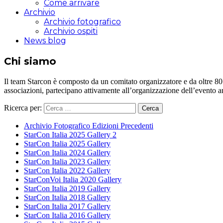
Come arrivare
Archivio
Archivio fotografico
Archivio ospiti
News blog
Chi siamo
Il team Starcon è composto da un comitato organizzatore e da oltre 80 vol
associazioni, partecipano attivamente all’organizzazione dell’evento 
Ricerca per:
Archivio Fotografico Edizioni Precedenti
StarCon Italia 2025 Gallery 2
StarCon Italia 2025 Gallery
StarCon Italia 2024 Gallery
StarCon Italia 2023 Gallery
StarCon Italia 2022 Gallery
StarConVoi Italia 2020 Gallery
StarCon Italia 2019 Gallery
StarCon Italia 2018 Gallery
StarCon Italia 2017 Gallery
StarCon Italia 2016 Gallery