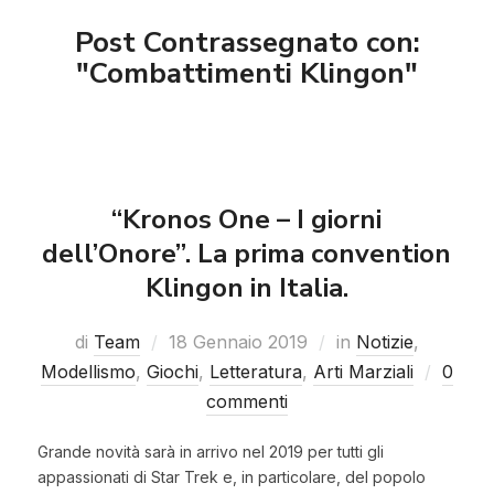
Post Contrassegnato con:
"Combattimenti Klingon"
“Kronos One – I giorni
dell’Onore”. La prima convention
Klingon in Italia.
di
Team
18 Gennaio 2019
in
Notizie
,
Modellismo
,
Giochi
,
Letteratura
,
Arti Marziali
0
commenti
Grande novità sarà in arrivo nel 2019 per tutti gli
appassionati di Star Trek e, in particolare, del popolo