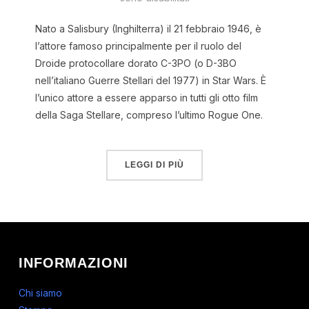
Nato a Salisbury (Inghilterra) il 21 febbraio 1946, è
l’attore famoso principalmente per il ruolo del
Droide protocollare dorato C-3PO (o D-3BO
nell’italiano Guerre Stellari del 1977) in Star Wars. È
l’unico attore a essere apparso in tutti gli otto film
della Saga Stellare, compreso l’ultimo Rogue One.
LEGGI DI PIÙ
INFORMAZIONI
Chi siamo