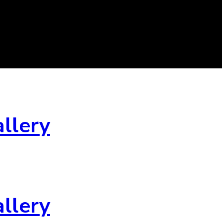
allery
allery