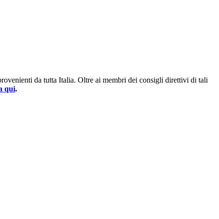
enienti da tutta Italia. Oltre ai membri dei consigli direttivi di tali
a qui
.