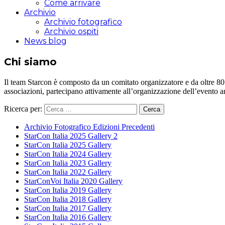
Come arrivare
Archivio
Archivio fotografico
Archivio ospiti
News blog
Chi siamo
Il team Starcon è composto da un comitato organizzatore e da oltre 80 vol
associazioni, partecipano attivamente all’organizzazione dell’evento 
Ricerca per:
Archivio Fotografico Edizioni Precedenti
StarCon Italia 2025 Gallery 2
StarCon Italia 2025 Gallery
StarCon Italia 2024 Gallery
StarCon Italia 2023 Gallery
StarCon Italia 2022 Gallery
StarConVoi Italia 2020 Gallery
StarCon Italia 2019 Gallery
StarCon Italia 2018 Gallery
StarCon Italia 2017 Gallery
StarCon Italia 2016 Gallery