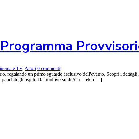
l Programma Provvisori
 Cinema e TV
,
Attori
0 commenti
rio, regalando un primo sguardo esclusivo dell'evento. Scopri i dettagli 
panel degli ospiti. Dal multiverso di Star Trek a [...]