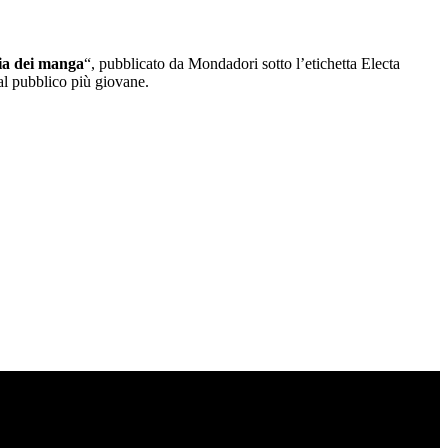
ria dei manga
“, pubblicato da Mondadori sotto l’etichetta Electa
al pubblico più giovane.