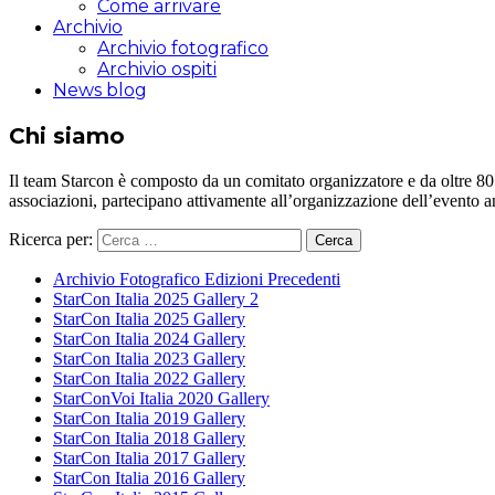
Come arrivare
Archivio
Archivio fotografico
Archivio ospiti
News blog
Chi siamo
Il team Starcon è composto da un comitato organizzatore e da oltre 80 vol
associazioni, partecipano attivamente all’organizzazione dell’evento 
Ricerca per:
Archivio Fotografico Edizioni Precedenti
StarCon Italia 2025 Gallery 2
StarCon Italia 2025 Gallery
StarCon Italia 2024 Gallery
StarCon Italia 2023 Gallery
StarCon Italia 2022 Gallery
StarConVoi Italia 2020 Gallery
StarCon Italia 2019 Gallery
StarCon Italia 2018 Gallery
StarCon Italia 2017 Gallery
StarCon Italia 2016 Gallery