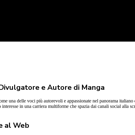
a Divulgatore e Autore di Manga
ome una delle voci più autorevoli e appassionate nel panorama italiano
 interesse in una carriera multiforme che spazia dai canali social alla sc
ne al Web