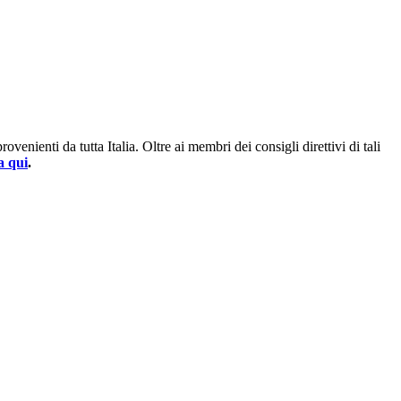
enienti da tutta Italia. Oltre ai membri dei consigli direttivi di tali
a qui
.