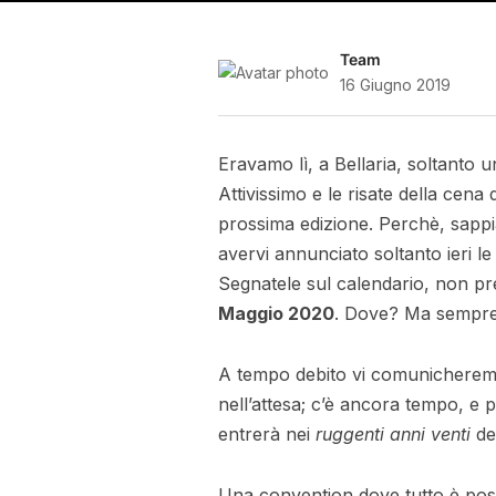
Team
16 Giugno 2019
Eravamo lì, a Bellaria, soltanto
Attivissimo e le risate della cena
prossima edizione. Perchè, sappi
avervi annunciato soltanto ieri l
Segnatele sul calendario, non pr
Maggio 2020
. Dove? Ma sempr
A tempo debito vi comunicheremo i
nell’attesa; c’è ancora tempo, e
entrerà nei
ruggenti anni venti
de
Una convention dove tutto è poss