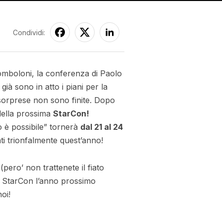
Condividi:
bomboloni, la conferenza di Paolo
già sono in atto i piani per la
 sorprese non sono finite. Dopo
 della prossima
StarCon!
 è possibile” tornerà
dal 21 al 24
ti trionfalmente quest’anno!
ero’ non trattenete il fiato
la StarCon l’anno prossimo
oi!