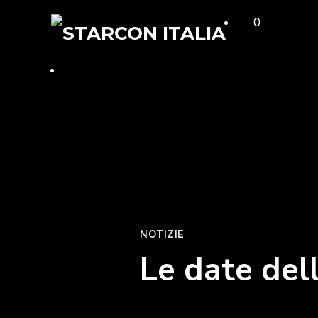
0
NOTIZIE
Le date del