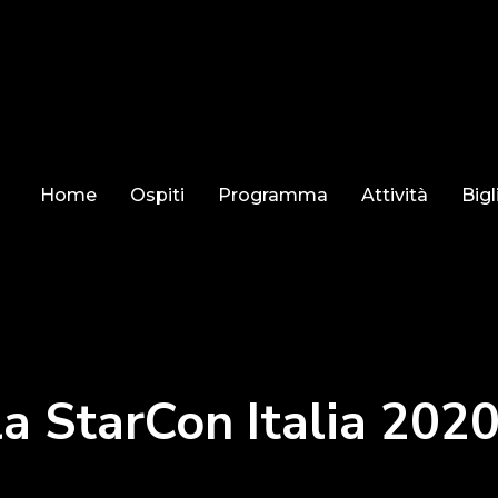
Home
Ospiti
Programma
Attività
Bigl
la StarCon Italia 202