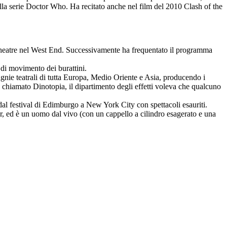
ella serie Doctor Who. Ha recitato anche nel film del 2010 Clash of the
s Theatre nel West End. Successivamente ha frequentato il programma
 di movimento dei burattini.
nie teatrali di tutta Europa, Medio Oriente e Asia, producendo i
 chiamato Dinotopia, il dipartimento degli effetti voleva che qualcuno
al festival di Edimburgo a New York City con spettacoli esauriti.
, ed è un uomo dal vivo (con un cappello a cilindro esagerato e una