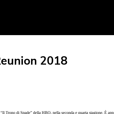
Reunion 2018
 “Il Trono di Spade” della HBO, nella seconda e quarta stagione. È appa