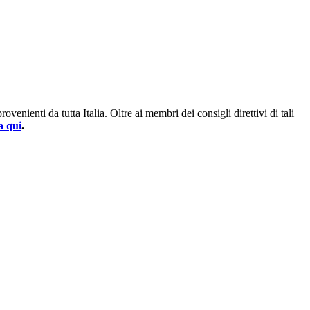
enienti da tutta Italia. Oltre ai membri dei consigli direttivi di tali
a qui
.