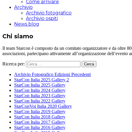
Come arrivare
Archivio
Archivio fotografico
Archivio ospiti
News blog
Chi siamo
Il team Starcon è composto da un comitato organizzatore e da oltre 80 vol
associazioni, partecipano attivamente all’organizzazione dell’evento 
Ricerca per:
Archivio Fotografico Edizioni Precedenti
StarCon Italia 2025 Gallery 2
StarCon Italia 2025 Gallery
StarCon Italia 2024 Gallery
StarCon Italia 2023 Gallery
StarCon Italia 2022 Gallery
StarConVoi Italia 2020 Gallery
StarCon Italia 2019 Gallery
StarCon Italia 2018 Gallery
StarCon Italia 2017 Gallery
StarCon Italia 2016 Gallery