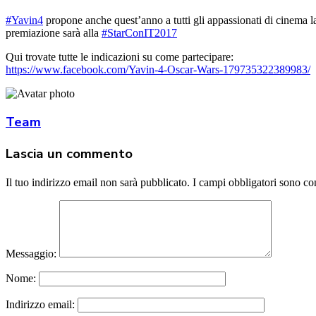
#
Yavin4
propone anche quest’anno a tutti gli appassionati di cinema la
premiazione sarà alla
#
StarConIT2017
Qui trovate tutte le indicazioni su come partecipare:
https://www.facebook.com/Yavin-4-Oscar-Wars-179735322389983/
Team
Lascia un commento
Il tuo indirizzo email non sarà pubblicato.
I campi obbligatori sono co
Messaggio:
Nome:
Indirizzo email: