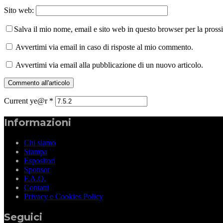
Sito web:
Salva il mio nome, email e sito web in questo browser per la pros
Avvertimi via email in caso di risposte al mio commento.
Avvertimi via email alla pubblicazione di un nuovo articolo.
Current ye@r
*
Informazioni
Chi siamo
Stampa
Espositori
Sponsor
F.A.Q.
Contatti
Privacy e Cookies Policy
Seguici