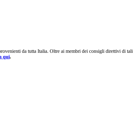
enienti da tutta Italia. Oltre ai membri dei consigli direttivi di tali
a qui
.