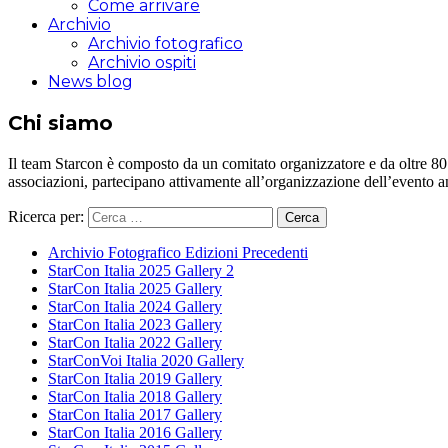
Come arrivare
Archivio
Archivio fotografico
Archivio ospiti
News blog
Chi siamo
Il team Starcon è composto da un comitato organizzatore e da oltre 80 vol
associazioni, partecipano attivamente all’organizzazione dell’evento 
Ricerca per:
Archivio Fotografico Edizioni Precedenti
StarCon Italia 2025 Gallery 2
StarCon Italia 2025 Gallery
StarCon Italia 2024 Gallery
StarCon Italia 2023 Gallery
StarCon Italia 2022 Gallery
StarConVoi Italia 2020 Gallery
StarCon Italia 2019 Gallery
StarCon Italia 2018 Gallery
StarCon Italia 2017 Gallery
StarCon Italia 2016 Gallery