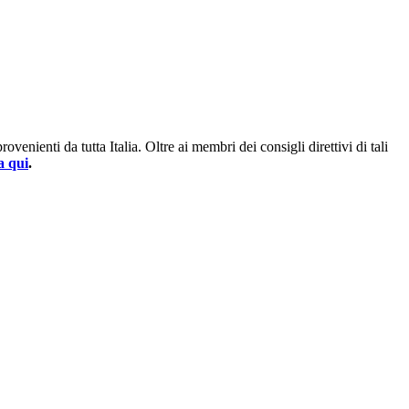
enienti da tutta Italia. Oltre ai membri dei consigli direttivi di tali
a qui
.