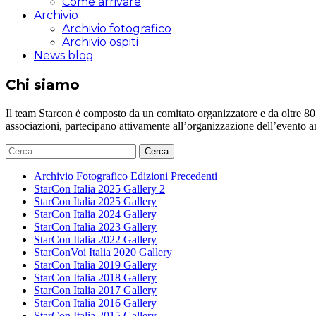
Come arrivare
Archivio
Archivio fotografico
Archivio ospiti
News blog
Chi siamo
Il team Starcon è composto da un comitato organizzatore e da oltre 80 vol
associazioni, partecipano attivamente all’organizzazione dell’evento 
Ricerca
per:
Archivio Fotografico Edizioni Precedenti
StarCon Italia 2025 Gallery 2
StarCon Italia 2025 Gallery
StarCon Italia 2024 Gallery
StarCon Italia 2023 Gallery
StarCon Italia 2022 Gallery
StarConVoi Italia 2020 Gallery
StarCon Italia 2019 Gallery
StarCon Italia 2018 Gallery
StarCon Italia 2017 Gallery
StarCon Italia 2016 Gallery
StarCon Italia 2015 Gallery