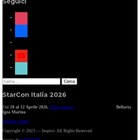
Seguici
instagram
facebook
x
youtube
tiktok
Ricerca
per:
StarCon Italia 2026
Dal
10 al 12 Aprile 2026
,
Palacongressi
Bellaria
Igea Marina
Biglietti online
Copyright © 2023 — Inspiro. All Rights Reserved